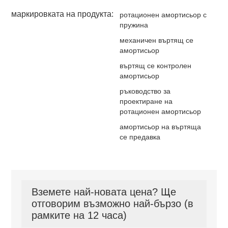
маркировката на продукта:
ротационен амортисьор с
пружина
механичен въртящ се
амортисьор
въртящ се контролен
амортисьор
ръководство за
проектиране на
ротационен амортисьор
амортисьор на въртяща
се предавка
Вземете най-новата цена? Ще
отговорим възможно най-бързо (в
рамките на 12 часа)