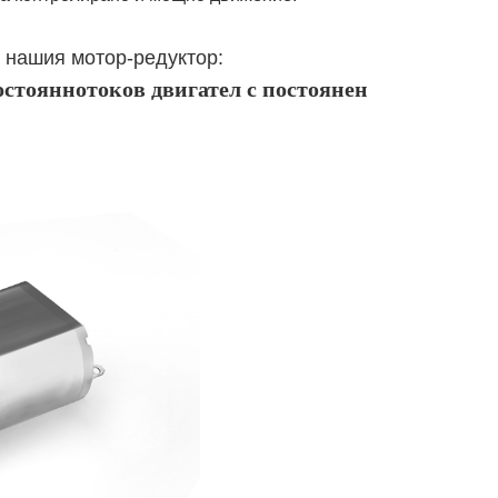
 нашия мотор-редуктор:
тояннотоков двигател с постоянен