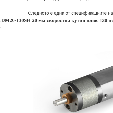
Следното е една от спецификациите на
0-130SH 20 мм скоростна кутия плюс 130 пос
т