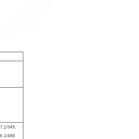
7,1/349,
56,1/488