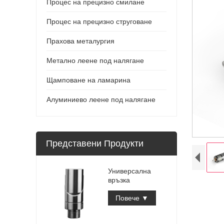
Процес на прецизно смилане
Процес на прецизно струговане
Прахова металургия
Метално леене под налягане
Щамповане на ламарина
Алуминиево леене под налягане
Представени Продукти
Универсална
връзка
Повече ▼