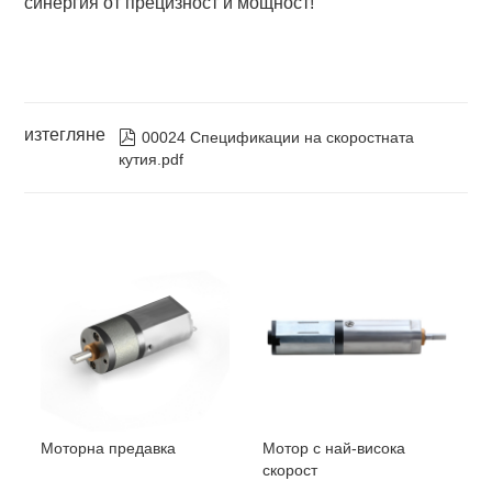
синергия от прецизност и мощност!
изтегляне

00024 Спецификации на скоростната
кутия.pdf
Моторна предавка
Мотор с най-висока
скорост