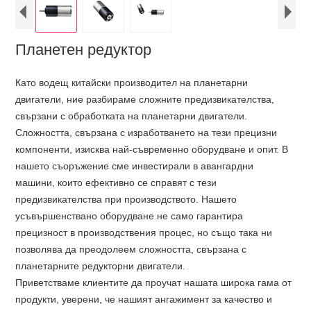
Планетен редуктор
Като водещ китайски производител на планетарни
двигатели, ние разбираме сложните предизвикателства,
свързани с обработката на планетарни двигатели.
Сложността, свързана с изработването на тези прецизни
компоненти, изисква най-съвременно оборудване и опит. В
нашето съоръжение сме инвестирали в авангардни
машини, които ефективно се справят с тези
предизвикателства при производството. Нашето
усъвършенствано оборудване не само гарантира
прецизност в производствения процес, но също така ни
позволява да преодолеем сложността, свързана с
планетарните редукторни двигатели.
Приветстваме клиентите да проучат нашата широка гама от
продукти, уверени, че нашият ангажимент за качество и