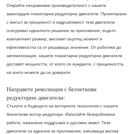
Открийте несравнима производителност с нашите
авангардни планетарни редукторни двигатели. Проектирани
с мисъл за прецизност и издръжливост, тези двигатели
осигуряват идеалното решение за приложения, където
компактният размер, високият въртящ момент и
ефективността са от решаващо значение. От роботика до
автоматизация, нашите планетарни редукторни двигатели
доставят мощността, от която се нуждаете, с прецизността,
на която можете да се доверите.
Направете революция с безчеткови
редукторни двигатели:
Стъпете в бъдещето на моторните технологии с нашите
безчеткови мотор-редуктори. Изпитайте безпроблемна
работа, намалена поддръжка и удължен живот. Тези
двигатели са идеални за приложения, изискващи висока