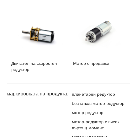
Двигател на скоростен
Мотор с предавки
редуктор
маркировката на продукта:
планетарен редуктор
безчетков мотор-редуктор
мотор редуктор
мотор-редуктор с висок
въртящ момент
мотор и предавка