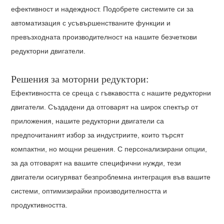
ефективност и надеждност. Подобрете системите си за
автоматизация с усъвършенстваните функции и
превъзходната производителност на нашите безчеткови
редукторни двигатели.
Решения за моторни редуктори:
Ефективността се среща с гъвкавостта с нашите редукторни
двигатели. Създадени да отговарят на широк спектър от
приложения, нашите редукторни двигатели са
предпочитаният избор за индустриите, които търсят
компактни, но мощни решения. С персонализирани опции,
за да отговарят на вашите специфични нужди, тези
двигатели осигуряват безпроблемна интеграция във вашите
системи, оптимизирайки производителността и
продуктивността.