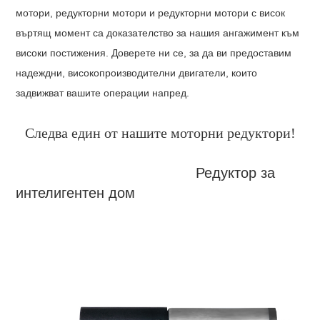
мотори, редукторни мотори и редукторни мотори с висок
въртящ момент са доказателство за нашия ангажимент към
високи постижения. Доверете ни се, за да ви предоставим
надеждни, високопроизводителни двигатели, които
задвижват вашите операции напред.
Следва един от нашите моторни редуктори!
Редуктор за
интелигентен дом