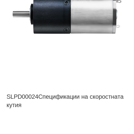
SLPD00024
Спецификации на скоростната
кутия